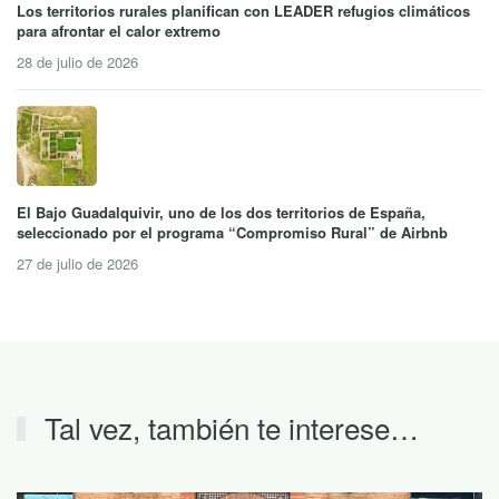
Los territorios rurales planifican con LEADER refugios climáticos
para afrontar el calor extremo
28 de julio de 2026
El Bajo Guadalquivir, uno de los dos territorios de España,
seleccionado por el programa “Compromiso Rural” de Airbnb
27 de julio de 2026
Tal vez, también te interese…