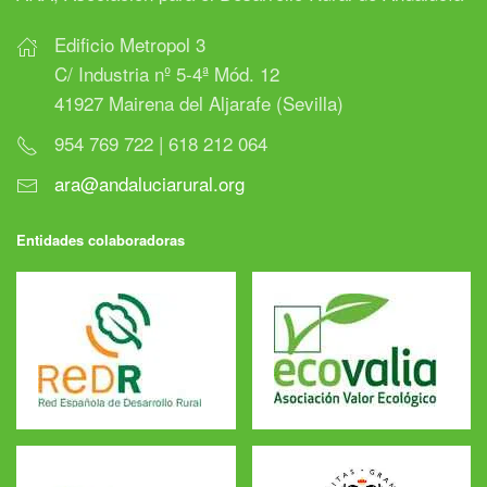
Edificio Metropol 3
C/ Industria nº 5-4ª Mód. 12
41927 Mairena del Aljarafe (Sevilla)
954 769 722 | 618 212 064
ara@andaluciarural.org
Entidades colaboradoras