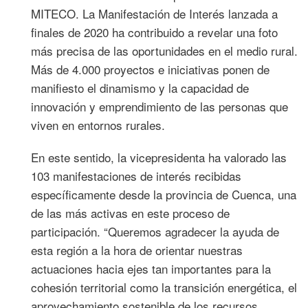
MITECO. La Manifestación de Interés lanzada a
finales de 2020 ha contribuido a revelar una foto
más precisa de las oportunidades en el medio rural.
Más de 4.000 proyectos e iniciativas ponen de
manifiesto el dinamismo y la capacidad de
innovación y emprendimiento de las personas que
viven en entornos rurales.
En este sentido, la vicepresidenta ha valorado las
103 manifestaciones de interés recibidas
específicamente desde la provincia de Cuenca, una
de las más activas en este proceso de
participación. “Queremos agradecer la ayuda de
esta región a la hora de orientar nuestras
actuaciones hacia ejes tan importantes para la
cohesión territorial como la transición energética, el
aprovechamiento sostenible de los recursos