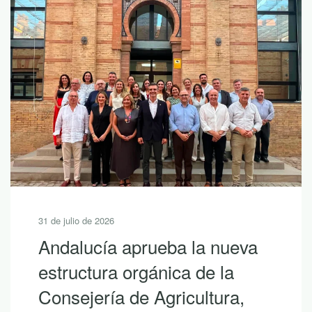
30 de julio de 2026
va
10 lecturas de verano par
descubrir la riqueza de
,
Andalucía con LEADER