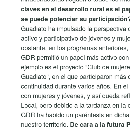
claves en el desarrollo rural es el 
se puede potenciar su participación
Guadiato ha impulsado la perspectiva 
activo y participativo de jóvenes y mujer
obstante, en los programas anteriores, 
GDR permitió un papel más activo con 
ejemplo es el proyecto “Club de mujeres
Guadiato”, en el que participaron más d
continuidad durante varios años. En el
con mujeres y jóvenes, y así queda ref
Local, pero debido a la tardanza en la 
GDR ha habido un paréntesis en dichas
nuestro territorio.
De cara a la futur