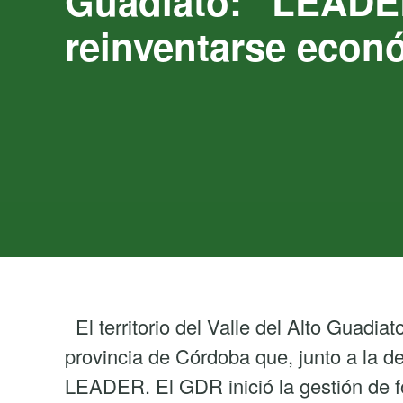
Guadiato: “LEADER 
reinventarse eco
El territorio del Valle del Alto Guadia
provincia de Córdoba que, junto a la de
LEADER. El GDR inició la gestión de 