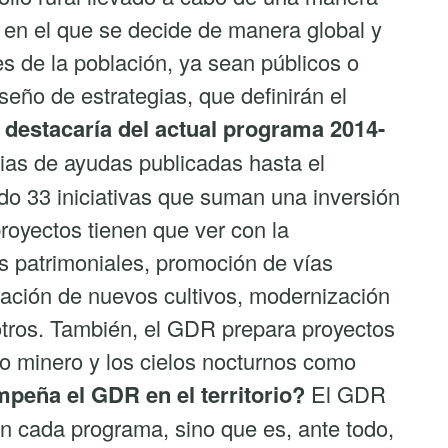
so en el que se decide de manera global y
es de la población, ya sean públicos o
seño de estrategias, que definirán el
destacaría del actual programa 2014-
rias de ayudas publicadas hasta el
o 33 iniciativas que suman una inversión
royectos tienen que ver con la
ios patrimoniales, promoción de vías
tación de nuevos cultivos, modernización
e otros. También, el GDR prepara proyectos
o minero y los cielos nocturnos como
peña el GDR en el territorio?
El GDR
 cada programa, sino que es, ante todo,