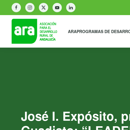
ARA
PROGRAMAS DE DESARR
José I. Expósito, 