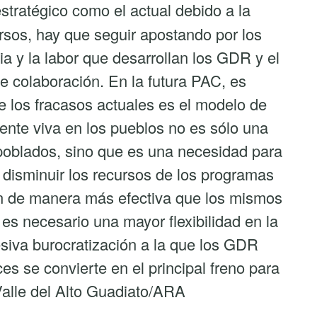
tratégico como el actual debido a la
ersos, hay que seguir apostando por los
cia y la labor que desarrollan los GDR y el
colaboración. En la futura PAC, es
 los fracasos actuales es el modelo de
a gente viva en los pueblos no es sólo una
poblados, sino que es una necesidad para
n disminuir los recursos de los programas
 de manera más efectiva que los mismos
, es necesario una mayor flexibilidad en la
esiva burocratización a la que los GDR
 se convierte en el principal freno para
 Valle del Alto Guadiato/ARA