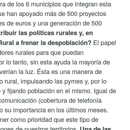
a de los 6 municipios que integran esta
, se han apoyado más de 500 proyectos
es de euros y una generación de 500
buir las políticas rurales y, en
Rural a frenar la despoblación?
El papel
ores rurales para que puedan
or lo tanto, sin esta ayuda la mayoría de
 verían la luz. Ésta es una manera de
o rural, impulsando las pymes y, por lo
o y fijando población en el mismo. Igual de
 comunicación (cobertura de telefonía
do su importancia en los últimos meses.
tener como prioridad que este tipo de
cones de nuestros territorios.
Una de las