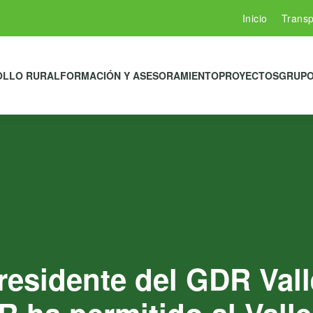
Inicio
Transp
OLLO RURAL
FORMACIÓN Y ASESORAMIENTO
PROYECTOS
GRUPO
presidente del GDR Vall