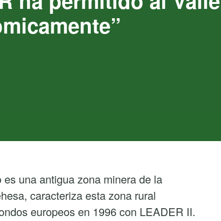
ha permitido al Valle
nómicamente”
to es una antigua zona minera de la
hesa, caracteriza esta zona rural
fondos europeos en 1996 con LEADER II.