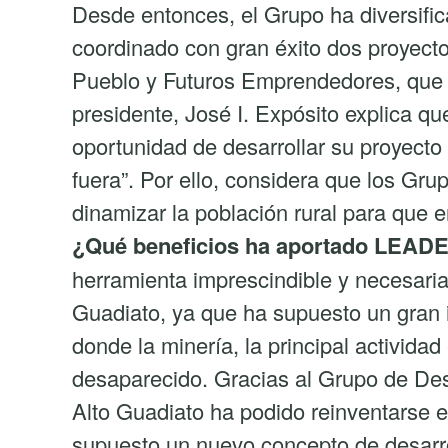
Desde entonces, el Grupo ha diversifi
coordinado con gran éxito dos proyecto
Pueblo y Futuros Emprendedores, que s
presidente, José I. Expósito explica
oportunidad de desarrollar su proyecto 
fuera”. Por ello, considera que los Gru
dinamizar la población rural para que 
¿Qué beneficios ha aportado LEADER
herramienta imprescindible y necesaria 
Guadiato, ya que ha supuesto un gran
donde la minería, la principal actividad
desaparecido. Gracias al Grupo de Des
Alto Guadiato ha podido reinventars
supuesto un nuevo concepto de desarro