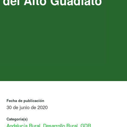
 del Alto Guadiato
Fecha de publicación
30 de junio de 2020
Categoría(s)
Andalucía Rural
,
Desarrollo Rural
,
GDR
,