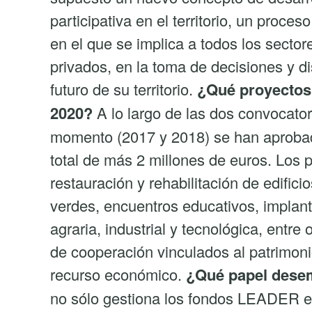
participativa en el territorio, un proce
en el que se implica a todos los sector
privados, en la toma de decisiones y di
futuro de su territorio.
¿Qué proyectos 
2020?
A lo largo de las dos convocato
momento (2017 y 2018) se han aprobad
total de más 2 millones de euros. Los p
restauración y rehabilitación de edific
verdes, encuentros educativos, implan
agraria, industrial y tecnológica, entr
de cooperación vinculados al patrimoni
recurso económico.
¿Qué papel desem
no sólo gestiona los fondos LEADER en