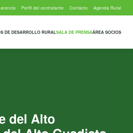
arencia
Perfil del contratante
Contacto
Agenda Rural
S DE DESARROLLO RURAL
SALA DE PRENSA
ÁREA SOCIOS
e del Alto