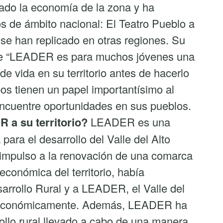
cado la economía de la zona y ha
s de ámbito nacional: El Teatro Pueblo a
e han replicado en otras regiones. Su
 que “LEADER es para muchos jóvenes una
de vida en su territorio antes de hacerlo
pos tienen un papel importantísimo al
encuentre oportunidades en sus pueblos.
 a su territorio?
LEADER es una
para el desarrollo del Valle del Alto
 impulso a la renovación de una comarca
 económica del territorio, había
arrollo Rural y a LEADER, el Valle del
e económicamente. Además, LEADER ha
llo rural llevado a cabo de una manera