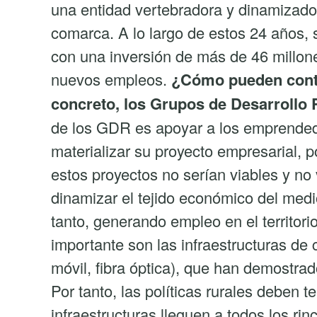
una entidad vertebradora y dinamizador
comarca. A lo largo de estos 24 años
con una inversión de más de 46 millon
nuevos empleos.
¿Cómo pueden contri
concreto, los Grupos de Desarrollo 
de los GDR es apoyar a los emprended
materializar su proyecto empresarial, p
estos proyectos no serían viables y no
dinamizar el tejido económico del medi
tanto, generando empleo en el territori
importante son las infraestructuras de
móvil, fibra óptica), que han demostra
Por tanto, las políticas rurales deben 
infraestructuras lleguen a todos los rin