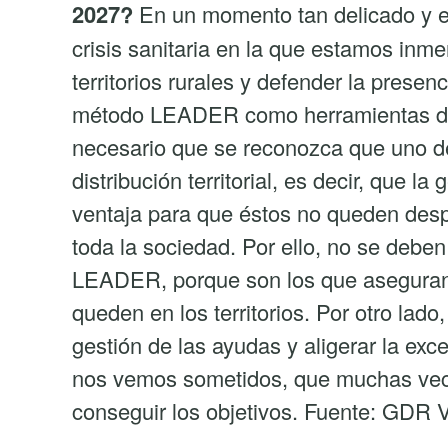
2027?
En un momento tan delicado y es
crisis sanitaria en la que estamos inm
territorios rurales y defender la presen
método LEADER como herramientas de 
necesario que se reconozca que uno de
distribución territorial, es decir, que l
ventaja para que éstos no queden des
toda la sociedad. Por ello, no se debe
LEADER, porque son los que aseguran
queden en los territorios. Por otro lado
gestión de las ayudas y aligerar la exc
nos vemos sometidos, que muchas veces
conseguir los objetivos. Fuente: GDR