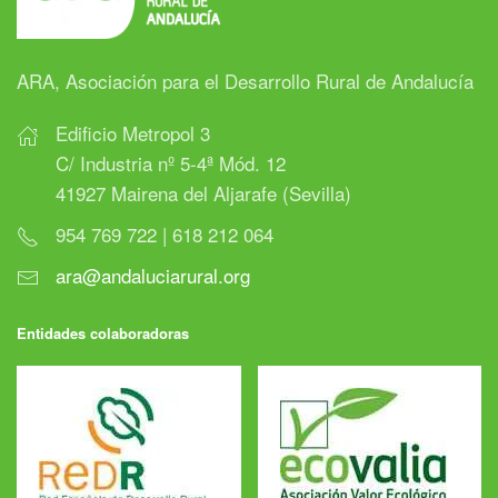
ARA, Asociación para el Desarrollo Rural de Andalucía
Edificio Metropol 3
C/ Industria nº 5-4ª Mód. 12
41927 Mairena del Aljarafe (Sevilla)
954 769 722 | 618 212 064
ara@andaluciarural.org
Entidades colaboradoras