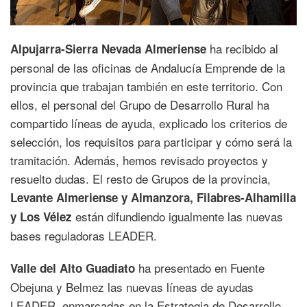
ha recibido al
Alpujarra-Sierra Nevada Almeriense
personal de las oficinas de Andalucía Emprende de la
provincia que trabajan también en este territorio. Con
ellos, el personal del Grupo de Desarrollo Rural ha
compartido líneas de ayuda, explicado los criterios de
selección, los requisitos para participar y cómo será la
tramitación. Además, hemos revisado proyectos y
resuelto dudas. El resto de Grupos de la provincia,
Levante Almeriense y Almanzora, Filabres-Alhamilla
están difundiendo igualmente las nuevas
y Los Vélez
bases reguladoras LEADER.
ha presentado en Fuente
Valle del Alto Guadiato
Obejuna y Belmez las nuevas líneas de ayudas
LEADER, enmarcadas en la Estrategia de Desarrollo