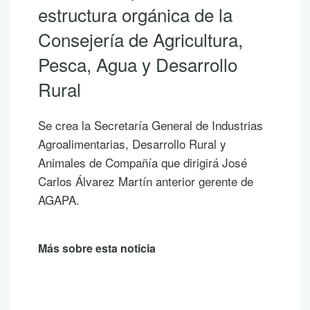
descubrir la riqueza de
Andalucía con LEADER
Si hoy es uno de esos días prometedores en
los que ya empiezas a saborear y planificar
las vacaciones, te proponemos diez
publicaciones para leer junto al mar, bajo la
sombra de un árbol o mientras contemplas
un atardecer en la montaña.
Más sobre esta noticia