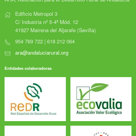
Edificio Metropol 3
C/ Industria nº 5-4ª Mód. 12
41927 Mairena del Aljarafe (Sevilla)
954 769 722 | 618 212 064
ara@andaluciarural.org
Entidades colaboradoras