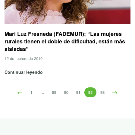
Mari Luz Fresneda (FADEMUR): “Las mujeres
rurales tienen el doble de dificultad, están más
aisladas”
12 de febrero de 2019
Continuar leyendo
1
…
89
90
91
92
93