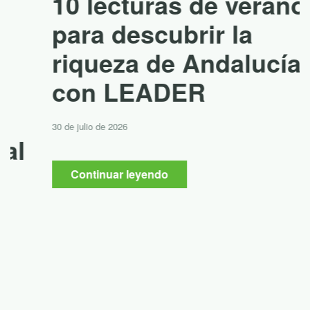
10 lecturas de verano
para descubrir la
riqueza de Andalucía
con LEADER
30 de julio de 2026
Continuar leyendo