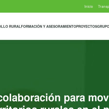
Inicio
Transp
OLLO RURAL
FORMACIÓN Y ASESORAMIENTO
PROYECTOS
GRUPO
olaboración para movil