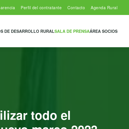
arencia
Perfil del contratante
Contacto
Agenda Rural
S DE DESARROLLO RURAL
SALA DE PRENSA
ÁREA SOCIOS
izar todo el