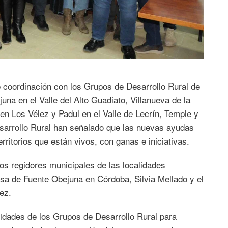
coordinación con los Grupos de Desarrollo Rural de
una en el Valle del Alto Guadiato, Villanueva de la
n Los Vélez y Padul en el Valle de Lecrín, Temple y
esarrollo Rural han señalado que las nuevas ayudas
itorios que están vivos, con ganas e iniciativas.
os regidores municipales de las localidades
desa de Fuente Obejuna en Córdoba, Silvia Mellado y el
ez.
idades de los Grupos de Desarrollo Rural para