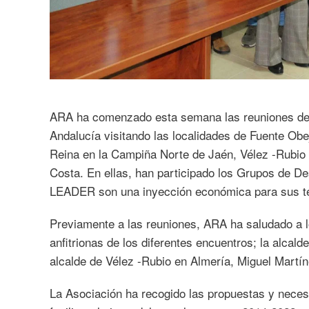
ARA ha comenzado esta semana las reuniones de 
Andalucía visitando las localidades de Fuente Obej
Reina en la Campiña Norte de Jaén, Vélez -Rubio e
Costa. En ellas, han participado los Grupos de D
LEADER son una inyección económica para sus terr
Previamente a las reuniones, ARA ha saludado a l
anfitrionas de los diferentes encuentros; la alcal
alcalde de Vélez -Rubio en Almería, Miguel Martín
La Asociación ha recogido las propuestas y neces