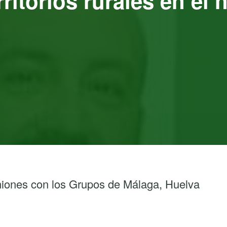
rritorios rurales en el
niones con los Grupos de Málaga, Huelva