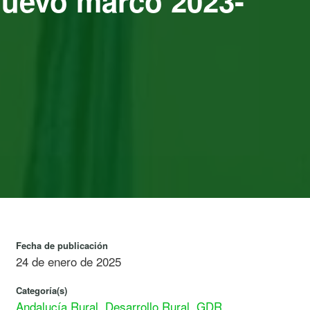
 nuevo marco 2023-
Fecha de publicación
24 de enero de 2025
Categoría(s)
Andalucía Rural
,
Desarrollo Rural
,
GDR
,