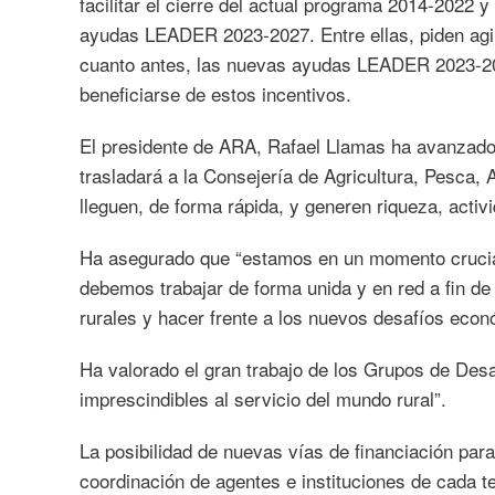
facilitar el cierre del actual programa 2014-2022
ayudas LEADER 2023-2027. Entre ellas, piden agi
cuanto antes, las nuevas ayudas LEADER 2023-20
beneficiarse de estos incentivos.
El presidente de ARA, Rafael Llamas ha avanzado 
trasladará a la Consejería de Agricultura, Pesca
lleguen, de forma rápida, y generen riqueza, activ
Ha asegurado que “estamos en un momento crucial
debemos trabajar de forma unida y en red a fin de m
rurales y hacer frente a los nuevos desafíos econ
Ha valorado el gran trabajo de los Grupos de Desa
imprescindibles al servicio del mundo rural”.
La posibilidad de nuevas vías de financiación para
coordinación de agentes e instituciones de cada ter