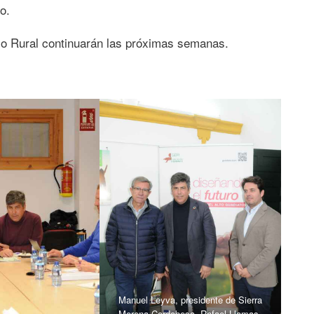
o.
lo Rural continuarán las próximas semanas.
Manuel Leyva, presidente de Sierra
Morena Cordobesa, Rafael Llamas,