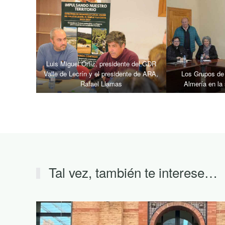
Luis Miguel Ortiz, presidente del GDR
Valle de Lecrín y el presidente de ARA,
Los Grupos de 
Rafael Llamas
Almería en la
Tal vez, también te interese…