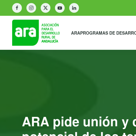
ARA
PROGRAMAS DE DESARR
ARA pide unión y c