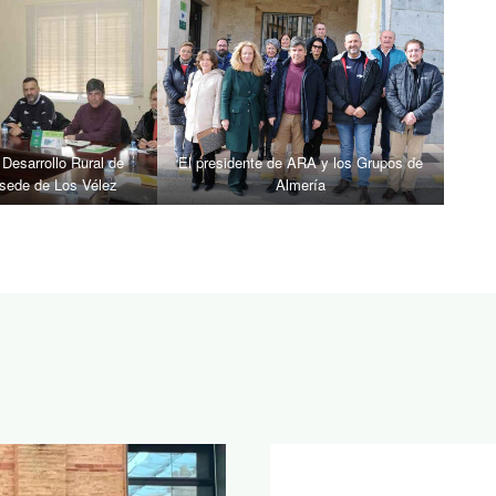
Desarrollo Rural de
El presidente de ARA y los Grupos de
 sede de Los Vélez
Almería