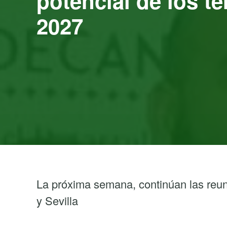
potencial de los te
2027
La próxima semana, continúan las reu
y Sevilla