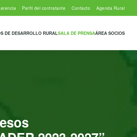
arencia
Perfil del contratante
Contacto
Agenda Rural
S DE DESARROLLO RURAL
SALA DE PRENSA
ÁREA SOCIOS
cesos