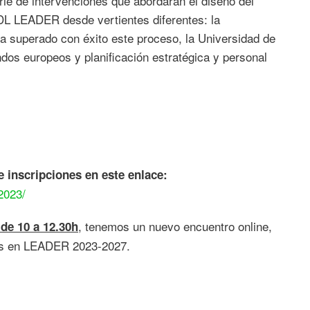
erie de intervenciones que abordarán el diseño del
EDL LEADER desde vertientes diferentes: la
a superado con éxito este proceso, la Universidad de
dos europeos y planificación estratégica y personal
e inscripciones en este enlace:
2023/
, tenemos un nuevo encuentro online,
 de 10 a 12.30h
vos en LEADER 2023-2027.