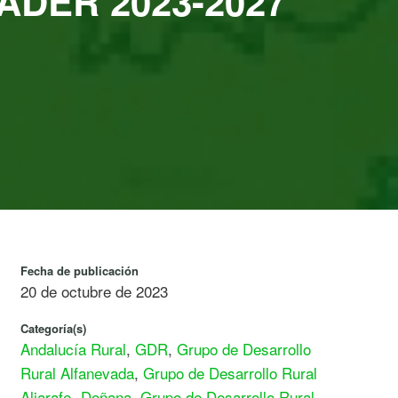
LEADER 2023-2027”
Fecha de publicación
20 de octubre de 2023
Categoría(s)
Andalucía Rural
,
GDR
,
Grupo de Desarrollo
Rural Alfanevada
,
Grupo de Desarrollo Rural
Aljarafe -Doñana
,
Grupo de Desarrollo Rural