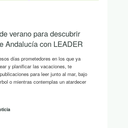
 de verano para descubrir
 de Andalucía con LEADER
esos días prometedores en los que ya
ar y planificar las vacaciones, te
ublicaciones para leer junto al mar, bajo
rbol o mientras contemplas un atardecer
ticia