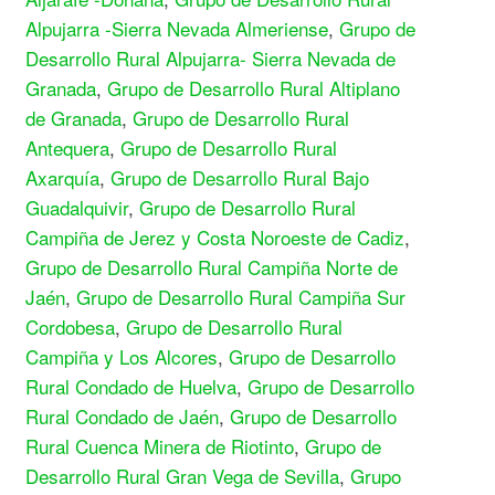
Alpujarra -Sierra Nevada Almeriense
,
Grupo de
Desarrollo Rural Alpujarra- Sierra Nevada de
Granada
,
Grupo de Desarrollo Rural Altiplano
de Granada
,
Grupo de Desarrollo Rural
Antequera
,
Grupo de Desarrollo Rural
Axarquía
,
Grupo de Desarrollo Rural Bajo
Guadalquivir
,
Grupo de Desarrollo Rural
Campiña de Jerez y Costa Noroeste de Cadiz
,
Grupo de Desarrollo Rural Campiña Norte de
Jaén
,
Grupo de Desarrollo Rural Campiña Sur
Cordobesa
,
Grupo de Desarrollo Rural
Campiña y Los Alcores
,
Grupo de Desarrollo
Rural Condado de Huelva
,
Grupo de Desarrollo
Rural Condado de Jaén
,
Grupo de Desarrollo
Rural Cuenca Minera de Riotinto
,
Grupo de
Desarrollo Rural Gran Vega de Sevilla
,
Grupo