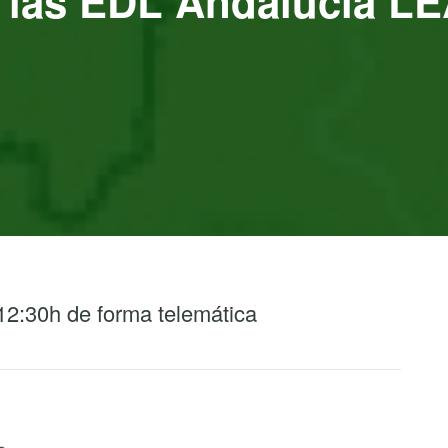
ra las EDL Andalucía 
 12:30h de forma telemática