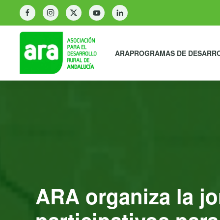
ARA
PROGRAMAS DE DESARR
ARA organiza la j