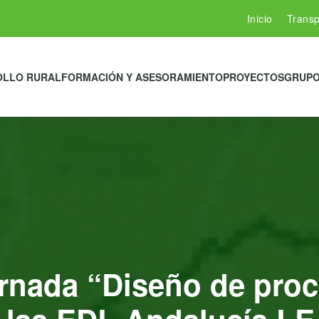
Inicio
Transp
OLLO RURAL
FORMACIÓN Y ASESORAMIENTO
PROYECTOS
GRUPO
ornada “Diseño de pro