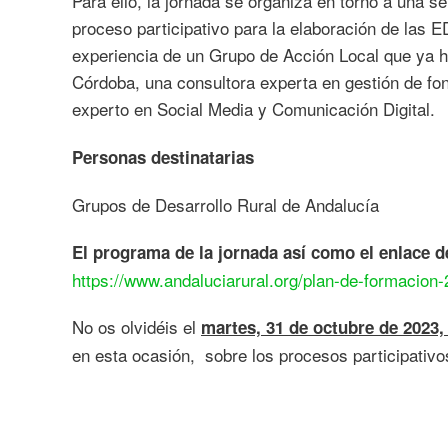
Para ello, la jornada se organiza en torno a una s
proceso participativo para la elaboración de las 
experiencia de un Grupo de Acción Local que ya h
Córdoba, una consultora experta en gestión de fon
experto en Social Media y Comunicación Digital.
Personas destinatarias
Grupos de Desarrollo Rural de Andalucía
El programa de la jornada así como el enlace d
https://www.andaluciarural.org/plan-de-formacion-
No os olvidéis el
martes, 31 de octubre de 2023,
en esta ocasión, sobre los procesos participati