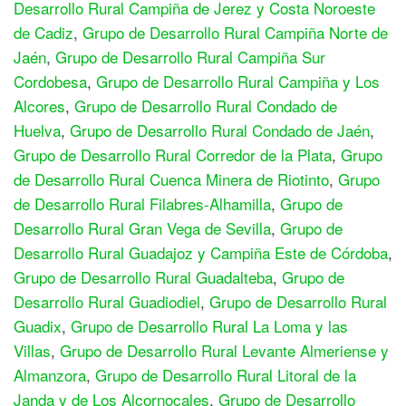
Desarrollo Rural Campiña de Jerez y Costa Noroeste
de Cadiz
,
Grupo de Desarrollo Rural Campiña Norte de
Jaén
,
Grupo de Desarrollo Rural Campiña Sur
Cordobesa
,
Grupo de Desarrollo Rural Campiña y Los
Alcores
,
Grupo de Desarrollo Rural Condado de
Huelva
,
Grupo de Desarrollo Rural Condado de Jaén
,
Grupo de Desarrollo Rural Corredor de la Plata
,
Grupo
de Desarrollo Rural Cuenca Minera de Riotinto
,
Grupo
de Desarrollo Rural Filabres-Alhamilla
,
Grupo de
Desarrollo Rural Gran Vega de Sevilla
,
Grupo de
Desarrollo Rural Guadajoz y Campiña Este de Córdoba
,
Grupo de Desarrollo Rural Guadalteba
,
Grupo de
Desarrollo Rural Guadiodiel
,
Grupo de Desarrollo Rural
Guadix
,
Grupo de Desarrollo Rural La Loma y las
Villas
,
Grupo de Desarrollo Rural Levante Almeriense y
Almanzora
,
Grupo de Desarrollo Rural Litoral de la
Janda y de Los Alcornocales
,
Grupo de Desarrollo