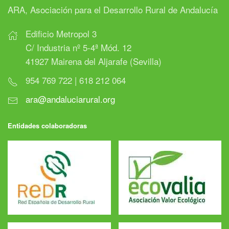
ARA, Asociación para el Desarrollo Rural de Andalucía
Edificio Metropol 3
C/ Industria nº 5-4ª Mód. 12
41927 Mairena del Aljarafe (Sevilla)
954 769 722 | 618 212 064
ara@andaluciarural.org
Entidades colaboradoras