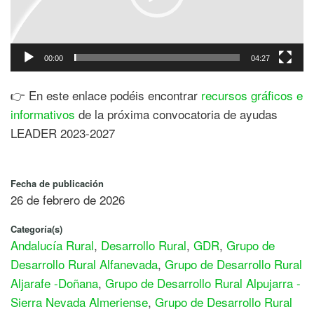
00:00
04:27
👉 En este enlace podéis encontrar
recursos gráficos e
informativos
de la próxima convocatoria de ayudas
LEADER 2023-2027
Fecha de publicación
26 de febrero de 2026
Categoría(s)
Andalucía Rural
,
Desarrollo Rural
,
GDR
,
Grupo de
Desarrollo Rural Alfanevada
,
Grupo de Desarrollo Rural
Aljarafe -Doñana
,
Grupo de Desarrollo Rural Alpujarra -
Sierra Nevada Almeriense
,
Grupo de Desarrollo Rural