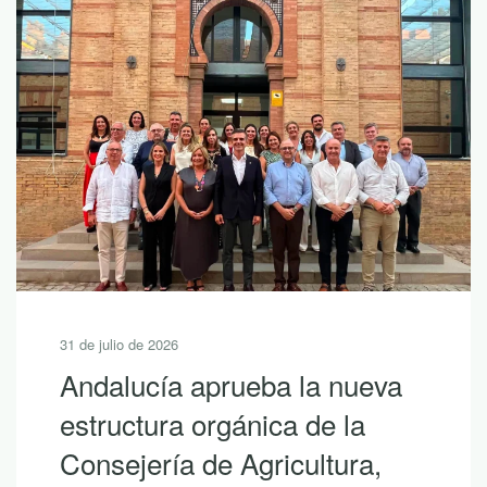
30 de julio de 2026
ueva
10 lecturas de verano p
a
descubrir la riqueza de
a,
Andalucía con LEADER