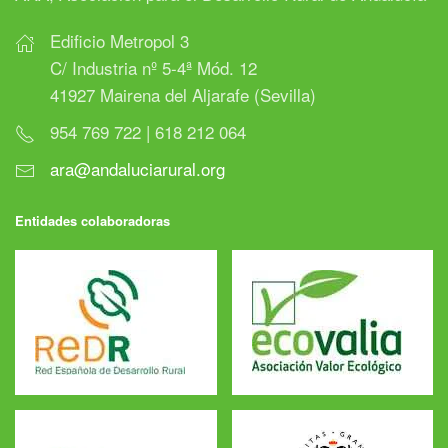
Edificio Metropol 3
C/ Industria nº 5-4ª Mód. 12
41927 Mairena del Aljarafe (Sevilla)
954 769 722 | 618 212 064
ara@andaluciarural.org
Entidades colaboradoras